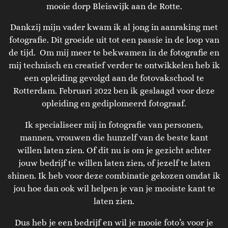
mooie dorp Bleiswijk aan de Rotte.
Dankzij mijn vader kwam ik al jong in aanraking met
fotografie. Dit groeide uit tot een passie in de loop van
de tijd. Om mij meer te bekwamen in de fotografie en
mij technisch en creatief verder te ontwikkelen heb ik
een opleiding gevolgd aan de fotovakschool te
Rotterdam. Februari 2022 ben ik geslaagd voor deze
opleiding en gediplomeerd fotograaf.
Ik specialiseer mij in fotografie van personen,
mannen, vrouwen die hunzelf van de beste kant
willen laten zien. Of dit nu is om je gezicht achter
jouw bedrijf te willen laten zien, of jezelf te laten
shinen. Ik heb voor deze combinatie gekozen omdat ik
jou hoe dan ook wil helpen je van je mooiste kant te
laten zien.
Dus heb je een bedrijf en wil je mooie foto’s voor je