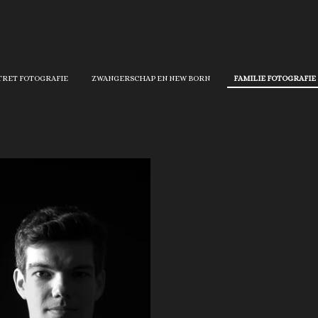
TRET FOTOGRAFIE
ZWANGERSCHAP EN NEW BORN
FAMILIE FOTOGRAFIE